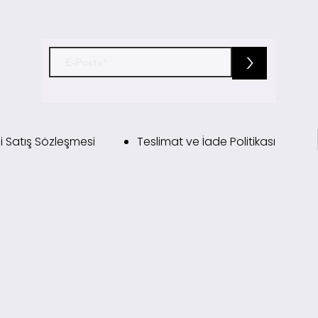
>
i Satış Sözleşmesi
Teslimat ve İade Politikası