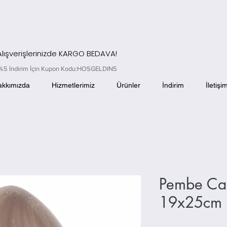
 Alışverişlerinizde KARGO BEDAVA!
el %5 İndirim İçin Kupon Kodu:HOSGELDIN5
akkımızda
Hizmetlerimiz
Ürünler
İndirim
İletişi
Pembe Ca
19x25cm