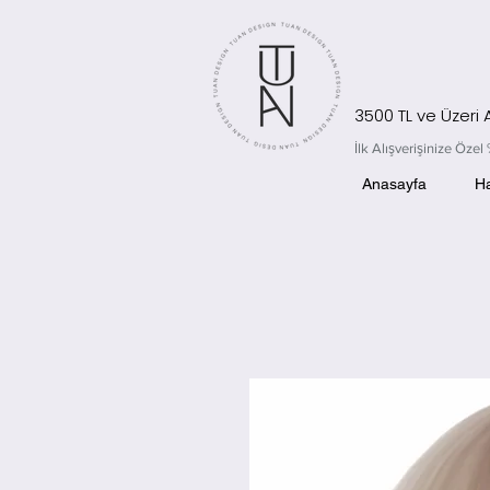
3500 TL ve Üzeri
İlk Alışverişinize Öz
Anasayfa
H