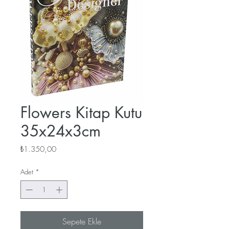
Flowers Kitap Kutu
35x24x3cm
Fiyat
₺1.350,00
Adet
*
Sepete Ekle