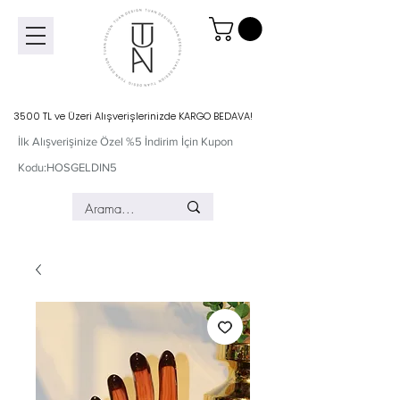
3500 TL ve Üzeri Alışverişlerinizde KARGO BEDAVA!
İlk Alışverişinize Özel %5 İndirim İçin Kupon
Kodu:HOSGELDIN5