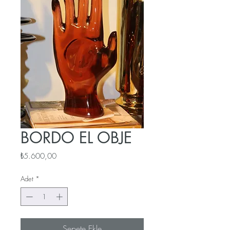
BORDO EL OBJE
Fiyat
₺5.600,00
Adet
*
Sepete Ekle