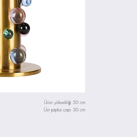
Ürün yüksekliği 50 cm
Üst şapka çapı 30 cm