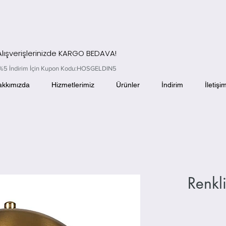
 Alışverişlerinizde KARGO BEDAVA!
el %5 İndirim İçin Kupon Kodu:HOSGELDIN5
akkımızda
Hizmetlerimiz
Ürünler
İndirim
İletişi
Renkl