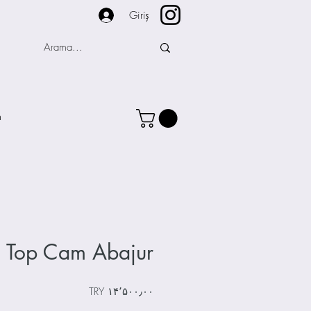
Giriş
m
i Top Cam Abajur
Price
‎TRY ۱۴٬۵۰۰٫۰۰