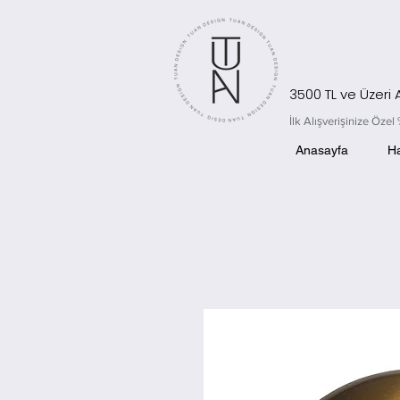
3500 TL ve Üzeri
İlk Alışverişinize Öz
Anasayfa
H