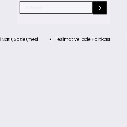
>
i Satış Sözleşmesi
Teslimat ve İade Politikası