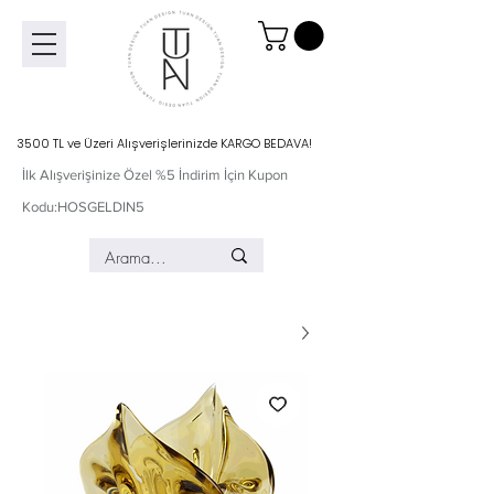
3500 TL ve Üzeri Alışverişlerinizde KARGO BEDAVA!
İlk Alışverişinize Özel %5 İndirim İçin Kupon
Kodu:HOSGELDIN5