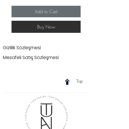
Add to Cart
Buy Now
Gizlilik Sözleşmesi
Mesafeli Satış Sözleşmesi
Top