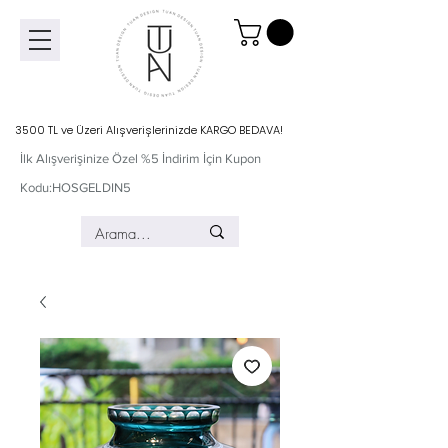
3500 TL ve Üzeri Alışverişlerinizde KARGO BEDAVA!
İlk Alışverişinize Özel %5 İndirim İçin Kupon
Kodu:HOSGELDIN5