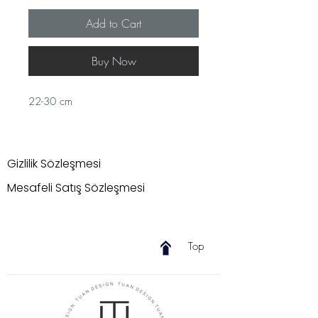
Add to Cart
Buy Now
22-30 cm
Gizlilik Sözleşmesi
Mesafeli Satış Sözleşmesi
Top