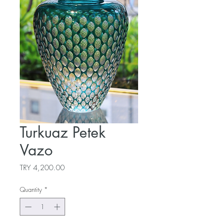
Turkuaz Petek
Vazo
Price
TRY 4,200.00
Quantity
*