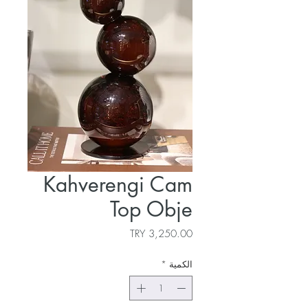
Kahverengi Cam
Top Obje
السعر
الكمية
*