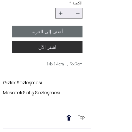
الكمية
*
أضِف إلى العربة
اشترِ الآن
14x14cm , 9x9cm
Gizlilik Sözleşmesi
Mesafeli Satış Sözleşmesi
Top