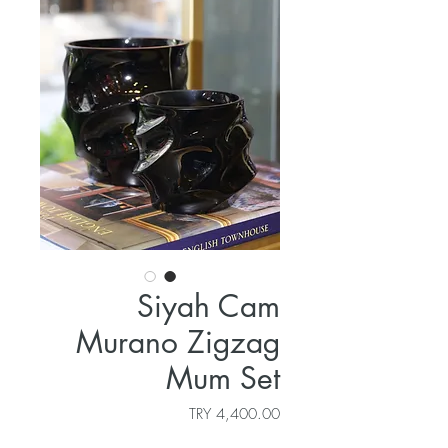
Siyah Cam
Murano Zigzag
Mum Set
السعر