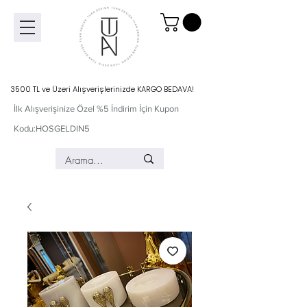
3500 TL ve Üzeri Alışverişlerinizde KARGO BEDAVA!
İlk Alışverişinize Özel %5 İndirim İçin Kupon
Kodu:HOSGELDIN5