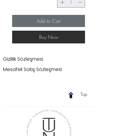
Add to Cart
Buy Now
Gizlilik Sözleşmesi
Mesafeli Satış Sözleşmesi
Top