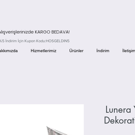
 Alışverişlerinizde KARGO BEDAVA!
el %5 İndirim İçin Kupon Kodu:HOSGELDIN5
akkımızda
Hizmetlerimiz
Ürünler
İndirim
İletişi
Lunera
Dekora