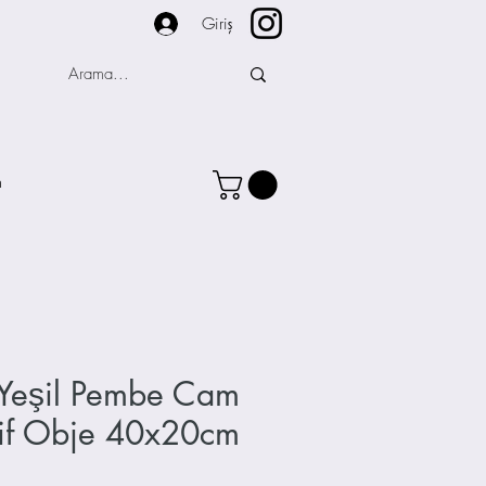
Giriş
m
 Yeşil Pembe Cam
tif Obje 40x20cm