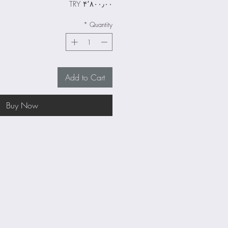
Price
‎TRY ۴٬۸۰۰٫۰۰
*
Quantity
Add to Cart
Buy Now