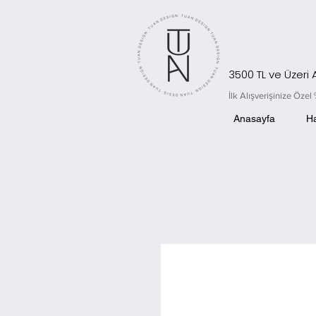
3500 TL ve Üzeri
İlk Alışverişinize Öz
Anasayfa
H