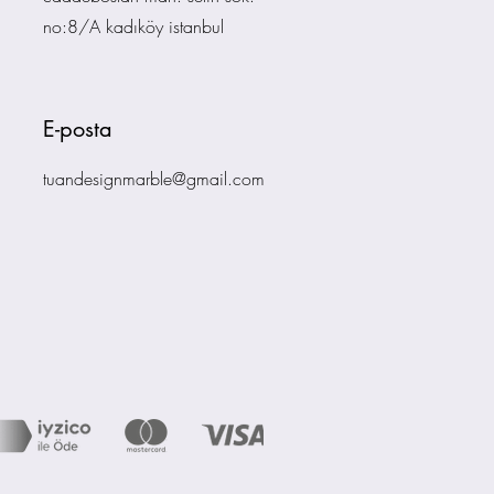
no:8/A kadıköy istanbul
E-posta
tuandesignmarble@gmail.com