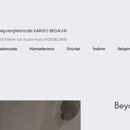
 Alışverişlerinizde KARGO BEDAVA!
el %5 İndirim İçin Kupon Kodu:HOSGELDIN5
akkımızda
Hizmetlerimiz
Ürünler
İndirim
İletişi
Bey