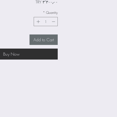
Price
‎TRY ۳٬۳۰۰٫۰۰
*
Quantity
Add to Cart
Buy Now