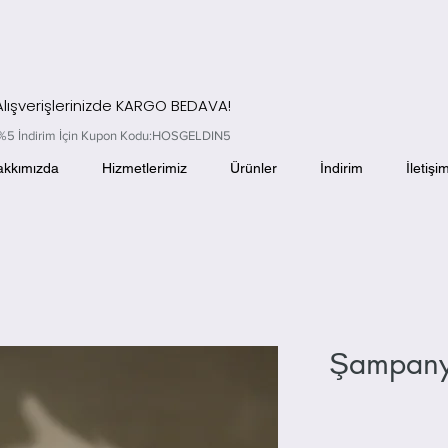
 Alışverişlerinizde KARGO BEDAVA!
el %5 İndirim İçin Kupon Kodu:HOSGELDIN5
akkımızda
Hizmetlerimiz
Ürünler
İndirim
İletişi
Şampany