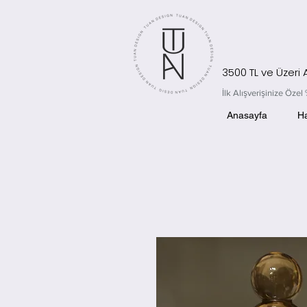
3500 TL ve Üzeri
İlk Alışverişinize Öz
Anasayfa
H