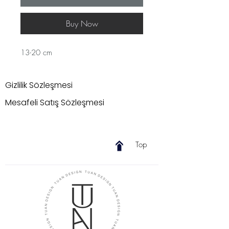
Buy Now
13-20 cm
Gizlilik Sözleşmesi
Mesafeli Satış Sözleşmesi
Top