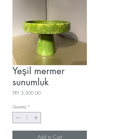
Yeşil mermer
sunumluk
Price
TRY 3,300.00
Quantity
*
Add to Cart