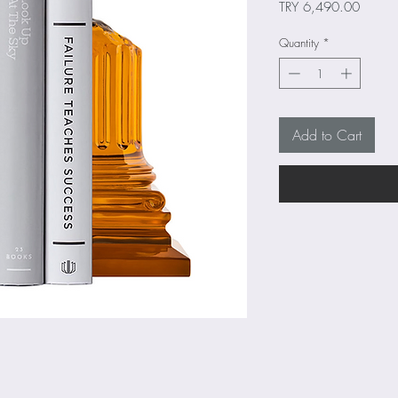
Price
TRY 6,490.00
Quantity
*
Add to Cart