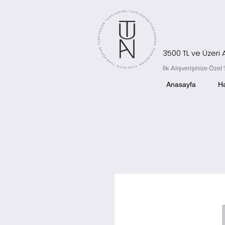
3500 TL ve Üzeri
İlk Alışverişinize Öz
Anasayfa
H