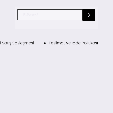
>
i Satış Sözleşmesi
Teslimat ve İade Politikası