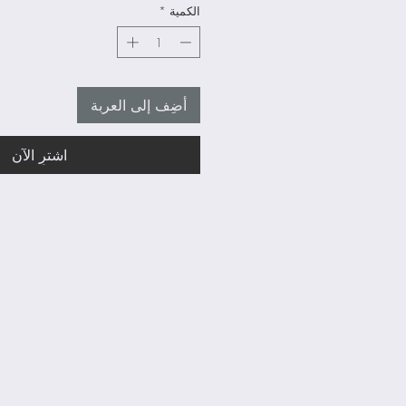
الكمية
*
أضِف إلى العربة
اشترِ الآن