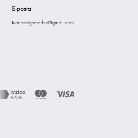
E-posta
tuandesignmarble@gmail.com