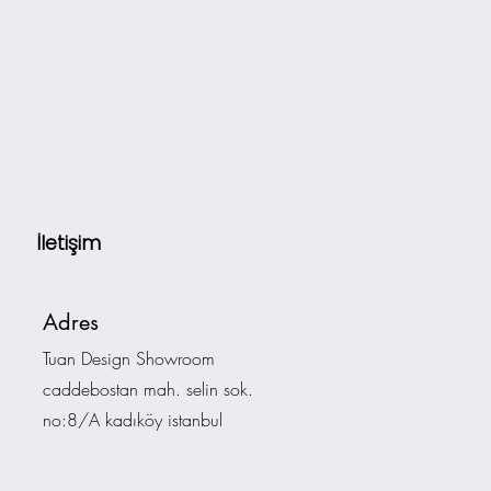
İletişim
Adres
Tuan Design Showroom
caddebostan mah. selin sok.
no:8/A kadıköy istanbul