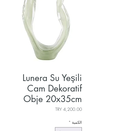
Lunera Su Yeşili
Cam Dekoratif
Obje 20x35cm
السعر
الكمية
*