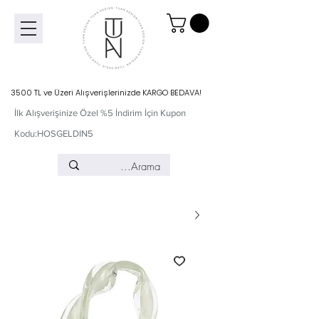
3500 TL ve Üzeri Alışverişlerinizde KARGO BEDAVA!
İlk Alışverişinize Özel %5 İndirim İçin Kupon
Kodu:HOSGELDIN5