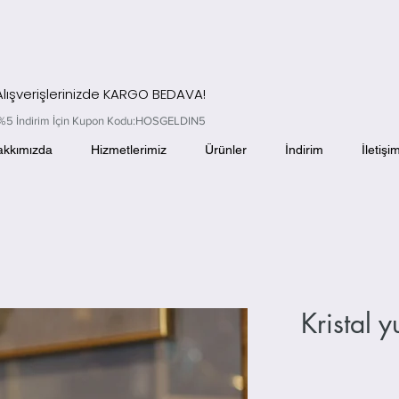
 Alışverişlerinizde KARGO BEDAVA!
el %5 İndirim İçin Kupon Kodu:HOSGELDIN5
akkımızda
Hizmetlerimiz
Ürünler
İndirim
İletişi
Kristal