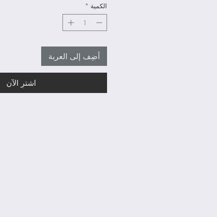
الكمية
*
أضِف إلى العربة
اشترِ الآن