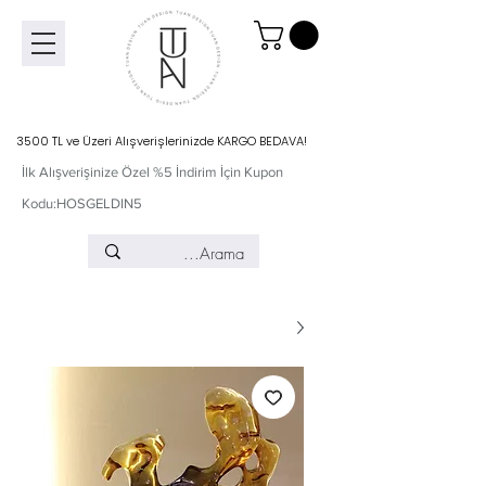
3500 TL ve Üzeri Alışverişlerinizde KARGO BEDAVA!
İlk Alışverişinize Özel %5 İndirim İçin Kupon
Kodu:HOSGELDIN5